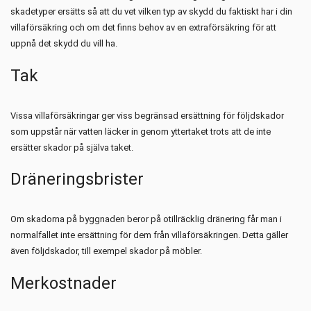
skadetyper ersätts så att du vet vilken typ av skydd du faktiskt har i din
villaförsäkring och om det finns behov av en extraförsäkring för att
uppnå det skydd du vill ha.
Tak
Vissa villaförsäkringar ger viss begränsad ersättning för följdskador
som uppstår när vatten läcker in genom yttertaket trots att de inte
ersätter skador på själva taket.
Dräneringsbrister
Om skadorna på byggnaden beror på otillräcklig dränering får man i
normalfallet inte ersättning för dem från villaförsäkringen. Detta gäller
även följdskador, till exempel skador på möbler.
Merkostnader