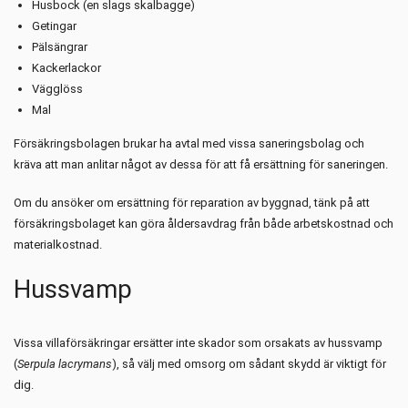
Husbock (en slags skalbagge)
Getingar
Pälsängrar
Kackerlackor
Vägglöss
Mal
Försäkringsbolagen brukar ha avtal med vissa saneringsbolag och
kräva att man anlitar något av dessa för att få ersättning för saneringen.
Om du ansöker om ersättning för reparation av byggnad, tänk på att
försäkringsbolaget kan göra åldersavdrag från både arbetskostnad och
materialkostnad.
Hussvamp
Vissa villaförsäkringar ersätter inte skador som orsakats av hussvamp
(
Serpula lacrymans
), så välj med omsorg om sådant skydd är viktigt för
dig.