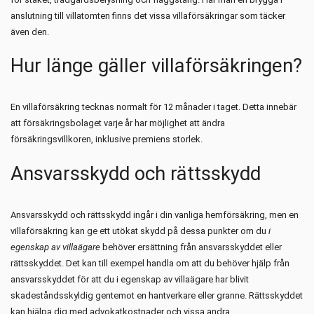
anslutning till villatomten finns det vissa villaförsäkringar som täcker
även den.
Hur länge gäller villaförsäkringen?
En villaförsäkring tecknas normalt för 12 månader i taget. Detta innebär
att försäkringsbolaget varje år har möjlighet att ändra
försäkringsvillkoren, inklusive premiens storlek.
Ansvarsskydd och rättsskydd
Ansvarsskydd och rättsskydd ingår i din vanliga hemförsäkring, men en
villaförsäkring kan ge ett utökat skydd på dessa punkter om du
i
egenskap av villaägare
behöver ersättning från ansvarsskyddet eller
rättsskyddet. Det kan till exempel handla om att du behöver hjälp från
ansvarsskyddet för att du i egenskap av villaägare har blivit
skadeståndsskyldig gentemot en hantverkare eller granne. Rättsskyddet
kan hjälpa dig med advokatkostnader och vissa andra