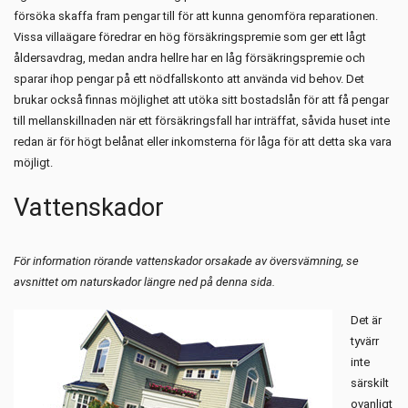
försöka skaffa fram pengar till för att kunna genomföra reparationen.
Vissa villaägare föredrar en hög försäkringspremie som ger ett lågt
åldersavdrag, medan andra hellre har en låg försäkringspremie och
sparar ihop pengar på ett nödfallskonto att använda vid behov. Det
brukar också finnas möjlighet att utöka sitt bostadslån för att få pengar
till mellanskillnaden när ett försäkringsfall har inträffat, såvida huset inte
redan är för högt belånat eller inkomsterna för låga för att detta ska vara
möjligt.
Vattenskador
För information rörande vattenskador orsakade av översvämning, se
avsnittet om naturskador längre ned på denna sida.
Det är
tyvärr
inte
särskilt
ovanligt