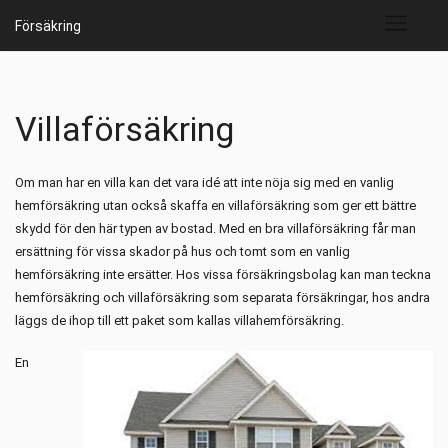
Skip
Försäkring
to
content
Villaförsäkring
Om man har en villa kan det vara idé att inte nöja sig med en vanlig
hemförsäkring utan också skaffa en villaförsäkring som ger ett bättre
skydd för den här typen av bostad. Med en bra villaförsäkring får man
ersättning för vissa skador på hus och tomt som en vanlig
hemförsäkring inte ersätter. Hos vissa försäkringsbolag kan man teckna
hemförsäkring och villaförsäkring som separata försäkringar, hos andra
läggs de ihop till ett paket som kallas villahemförsäkring.
En