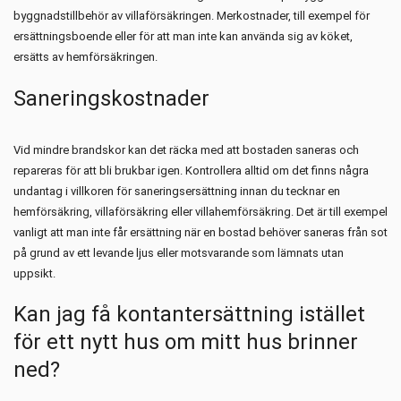
byggnadstillbehör av villaförsäkringen. Merkostnader, till exempel för
ersättningsboende eller för att man inte kan använda sig av köket,
ersätts av hemförsäkringen.
Saneringskostnader
Vid mindre brandskor kan det räcka med att bostaden saneras och
repareras för att bli brukbar igen. Kontrollera alltid om det finns några
undantag i villkoren för saneringsersättning innan du tecknar en
hemförsäkring, villaförsäkring eller villahemförsäkring. Det är till exempel
vanligt att man inte får ersättning när en bostad behöver saneras från sot
på grund av ett levande ljus eller motsvarande som lämnats utan
uppsikt.
Kan jag få kontantersättning istället
för ett nytt hus om mitt hus brinner
ned?