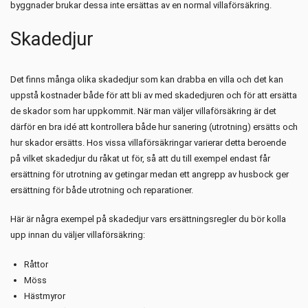
byggnader brukar dessa inte ersättas av en normal villaförsäkring.
Skadedjur
Det finns många olika skadedjur som kan drabba en villa och det kan
uppstå kostnader både för att bli av med skadedjuren och för att ersätta
de skador som har uppkommit. När man väljer villaförsäkring är det
därför en bra idé att kontrollera både hur sanering (utrotning) ersätts och
hur skador ersätts. Hos vissa villaförsäkringar varierar detta beroende
på vilket skadedjur du råkat ut för, så att du till exempel endast får
ersättning för utrotning av getingar medan ett angrepp av husbock ger
ersättning för både utrotning och reparationer.
Här är några exempel på skadedjur vars ersättningsregler du bör kolla
upp innan du väljer villaförsäkring:
Råttor
Möss
Hästmyror