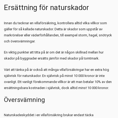
Ersättning för naturskador
Innan du tecknar en villaförsäkring, kontrollera alltid vilka villkor som
gäller för så kallade naturskador. Detta är skador som uppstår av
markrörelser eller väderförhållanden, till exempel storm, hagel, snötryck
och översvämningar.
En viktig punkter att titta på är om det är någon skillnad mellan hur
skador på byggnader ersätts jämför med skador på tomtmark.
Värt att tänka på är också att många villaförsäkringar har en extra hög
självrisk för naturskador. En självrisk på minst 10 000 kronor är inte
ovanligt. Ett vanligt förekommande villkor är att man betalar 10% av den
ersättningsbara kostnaden i självrisk, dock alltid
minst
10 000 kronor.
Översvämning
Naturskadeskyddet i en villaförsäkring brukar endast täcka